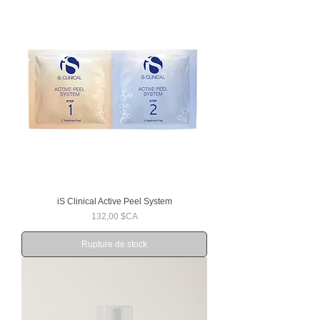
iS Clinical Active Peel System
Prix
132,00 $CA
Rupture de stock