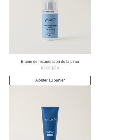
Brume de récupération de la peau
Prix
62,00 $CA
Ajouter au panier