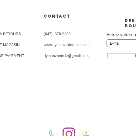
CONTACT
RES
BOU
 & RETOURS
(647) -878-9380
Entrez votre e-
DE MAGASIN
www.dymonzskinresort.com
DE PAYEMENT
dymonzhermiz@gmail.com