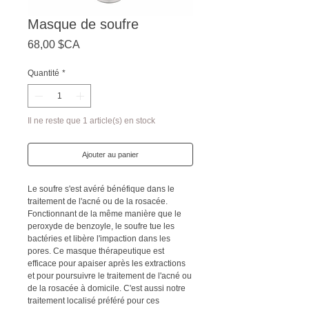
Masque de soufre
Prix
68,00 $CA
Quantité
*
Il ne reste que 1 article(s) en stock
Ajouter au panier
Le soufre s'est avéré bénéfique dans le
traitement de l'acné ou de la rosacée.
Fonctionnant de la même manière que le
peroxyde de benzoyle, le soufre tue les
bactéries et libère l'impaction dans les
pores. Ce masque thérapeutique est
efficace pour apaiser après les extractions
et pour poursuivre le traitement de l'acné ou
de la rosacée à domicile. C'est aussi notre
traitement localisé préféré pour ces